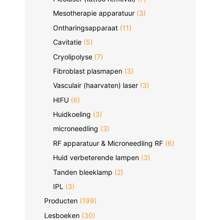
Mesotherapie apparatuur
(3)
Ontharingsapparaat
(11)
Cavitatie
(5)
Cryolipolyse
(7)
Fibroblast plasmapen
(3)
Vasculair (haarvaten) laser
(3)
HIFU
(6)
Huidkoeling
(3)
microneedling
(3)
RF apparatuur & Microneedling RF
(6)
Huid verbeterende lampen
(3)
Tanden bleeklamp
(2)
IPL
(3)
Producten
(199)
Lesboeken
(30)