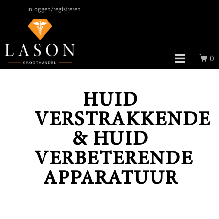
inloggen/registreren
0
HUID
VERSTRAKKENDE
& HUID
VERBETERENDE
APPARATUUR