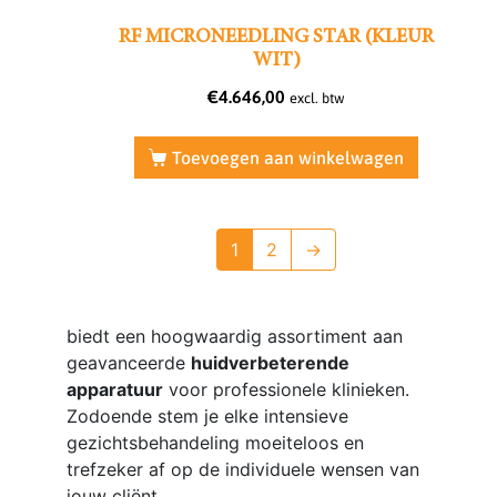
RF MICRONEEDLING STAR (KLEUR
WIT)
€
4.646,00
excl. btw
Toevoegen aan winkelwagen
1
2
→
biedt een hoogwaardig assortiment aan
geavanceerde
huidverbeterende
apparatuur
voor professionele klinieken.
Zodoende stem je elke intensieve
gezichtsbehandeling moeiteloos en
trefzeker af op de individuele wensen van
jouw cliënt.