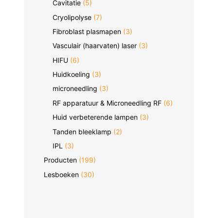
Cavitatie
(5)
Cryolipolyse
(7)
Fibroblast plasmapen
(3)
Vasculair (haarvaten) laser
(3)
HIFU
(6)
Huidkoeling
(3)
microneedling
(3)
RF apparatuur & Microneedling RF
(6)
Huid verbeterende lampen
(3)
Tanden bleeklamp
(2)
IPL
(3)
Producten
(199)
Lesboeken
(30)