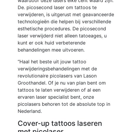
waardoor deze lasers elke cent waard zijn.
De. picosecond laser om tattoos te
verwijderen, is uitgerust met geavanceerde
technologieën die helpen bij verschillende
esthetische procedures. De picosecond
laser verwijderd niet alleen tatoeages, u
kunt er ook huid verbeterende
behandelingen mee uitvoeren.
“Haal het beste uit jouw tattoo
verwijderingsbehandelingen met de
revolutionaire picolasers van Lason
Groothandel. Of je nu van plan bent om
tattoos te laten verwijderen of al een
ervaren laser specialist bent, onze
picolasers behoren tot de absolute top in
Nederland.
Cover-up tattoos laseren
met picolaser