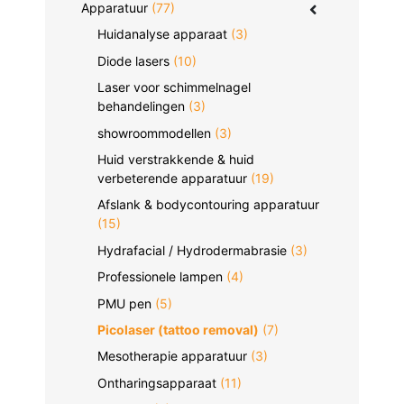
Apparatuur
(77)
Huidanalyse apparaat
(3)
Diode lasers
(10)
Laser voor schimmelnagel
behandelingen
(3)
showroommodellen
(3)
Huid verstrakkende & huid
verbeterende apparatuur
(19)
Afslank & bodycontouring apparatuur
(15)
Hydrafacial / Hydrodermabrasie
(3)
Professionele lampen
(4)
PMU pen
(5)
Picolaser (tattoo removal)
(7)
Mesotherapie apparatuur
(3)
Ontharingsapparaat
(11)