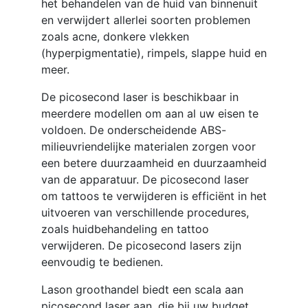
het behandelen van de huid van binnenuit
en verwijdert allerlei soorten problemen
zoals acne, donkere vlekken
(hyperpigmentatie), rimpels, slappe huid en
meer.
De picosecond laser is beschikbaar in
meerdere modellen om aan al uw eisen te
voldoen. De onderscheidende ABS-
milieuvriendelijke materialen zorgen voor
een betere duurzaamheid en duurzaamheid
van de apparatuur. De picosecond laser
om tattoos te verwijderen is efficiënt in het
uitvoeren van verschillende procedures,
zoals huidbehandeling en tattoo
verwijderen. De picosecond lasers zijn
eenvoudig te bedienen.
Lason groothandel biedt een scala aan
picosecond laser aan, die bij uw budget