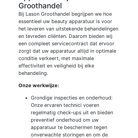
Groothandel
Bij Lason Groothandel begrijpen we hoe
essentieel uw beauty apparatuur is voor
het leveren van uitstekende behandelingen
en tevreden cliënten. Daarom bieden wij
een compleet servicecontract dat ervoor
zorgt dat uw apparatuur altijd in optimale
conditie verkeert, met maximale
effectiviteit en veiligheid bij elke
behandeling.
Onze werkwijze:
Grondige inspecties en onderhoud:
Onze ervaren technici voeren
regelmatig check-ups uit en bieden
preventief onderhoud om uw
apparatuur te beschermen tegen
onverwachte storingen en om de