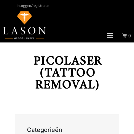
inloggen/registreren
0
PICOLASER
(TATTOO
REMOVAL)
Categorieën