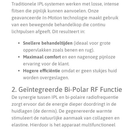
Traditionele IPL-systemen werken met losse, intense
flitsen die pijnlijk kunnen aanvoelen. Onze
geavanceerde
In-Motion
technologie maakt gebruik
van een bewegende behandelkop die continu
lichtpulsen afgeeft. Dit resulteert in:
Snellere behandeltijden
(ideaal voor grote
oppervlakken zoals benen en rug).
Maximaal comfort
en een nagenoeg pijnloze
ervaring voor de klant.
Hogere efficiëntie
omdat er geen stukjes huid
worden overgeslagen.
2. Geïntegreerde Bi-Polar RF Functie
De synergie tussen IPL en bi-polaire radiofrequentie
zorgt ervoor dat de energie dieper doordringt in de
huidlagen (de dermis). De gegenereerde warmte
stimuleert de natuurlijke aanmaak van collageen en
elastine. Hierdoor is het apparaat multifunctioneel