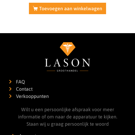
Toevoegen aan winkelwagen
FAQ
Contact
Verkooppunten
Wilt u een persoonlijke afspraak voor meer
informatie of om naar de apparatuur te kijken.
Staan wij u graag persoonlijk te woord