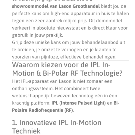
showroommodel van Lason Groothandel
biedt jou de
perfecte kans om high-end apparatuur in huis te halen
tegen een zeer aantrekkelijke prijs. Dit demomodel
verkeert in absolute nieuwstaat en is direct klaar voor
gebruik in jouw praktijk.
Grijp deze unieke kans om jouw behandelaanbod uit
te breiden, je omzet te verhogen en je klanten te
voorzien van pijnloze, effectieve behandelingen.
Waarom kiezen voor de IPL In-
Motion & Bi-Polar RF Technologie?
Het IPL-apparaat van Lason is niet zomaar een
ontharingssysteem. Het combineert twee
wetenschappelijk bewezen technologieën in één
krachtig platform:
IPL (Intense Pulsed Light)
en
Bi-
Polaire Radiofrequentie (RF)
.
1. Innovatieve IPL In-Motion
Techniek