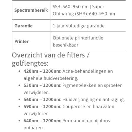
SSR: 560–950 nm | Super
Spectrumbereik
Ontharing (SHR): 640–950 nm
Garantie
1 jaar volledige garantie
Optionele printerfunctie
Printer
beschikbaar
Overzicht van de filters /
golflengtes:
420nm – 1200nm:
Acne-behandelingen en
algehele huidverbetering.
530nm – 1200nm:
Pigmentvlekken en sproeten
verwijderen.
560nm – 1200nm:
Huidverjonging en anti-aging.
590nm – 1200nm:
Couperose en haarvaten
verwijderen.
640nm – 1200nm:
Permanent en pijnloos
ontharen.