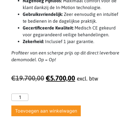
Nagenoeg Pijnloos:
Maximaal comfort voor de
klant dankzij de In-Motion technologie.
Gebruiksvriendelijk:
Zeer eenvoudig en intuïtief
te bedienen in de dagelijkse praktijk.
Gecertificeerde Kwaliteit:
Medisch CE gekeurd
voor gegarandeerd veilige behandelingen.
Zekerheid:
Inclusief 1 jaar garantie.
Profiteer van een scherpe prijs op dit direct leverbare
demomodel. Op = Op!
€
19.700,00
€
5.700,00
excl. btw
Toevoegen aan winkelwagen