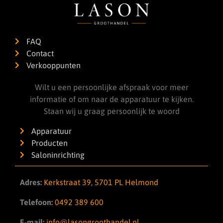
FAQ
Contact
Verkooppunten
Wilt u een persoonlijke afspraak voor meer
informatie of om naar de apparatuur te kijken.
Staan wij u graag persoonlijk te woord
Apparatuur
Producten
Saloninrichting
Adres:
Kerkstraat 39, 5701 PL Helmond
Telefoon:
0492 389 600
E-mail:
info@lasongroothandel.nl