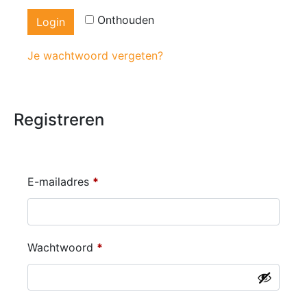
Onthouden
Login
Je wachtwoord vergeten?
Registreren
E-mailadres
*
Wachtwoord
*