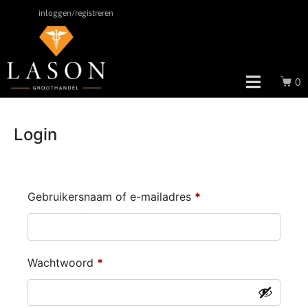
inloggen/registreren
0
Login
Gebruikersnaam of e-mailadres
*
Wachtwoord
*