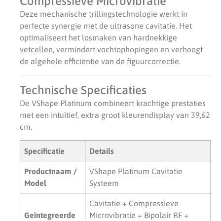
Compressieve Microvibratie
Deze mechanische trillingstechnologie werkt in
perfecte synergie met de ultrasone cavitatie. Het
optimaliseert het losmaken van hardnekkige
vetcellen, vermindert vochtophopingen en verhoogt
de algehele efficiëntie van de figuurcorrectie.
Technische Specificaties
De VShape Platinum combineert krachtige prestaties
met een intuïtief, extra groot kleurendisplay van 39,62
cm.
Specificatie
Details
Productnaam /
VShape Platinum Cavitatie
Model
Systeem
Cavitatie + Compressieve
Geïntegreerde
Microvibratie + Bipolair RF +