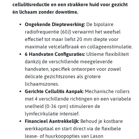
cellulitisreductie en een strakkere huid voor gezicht
én lichaam zonder downtime.
Ongekende Dieptewerking:
De bipolaire
radiofrequentie (60J) verwarmt het weefsel
effectief tot maar liefst 20 mm diepte voor
maximale vetcelafbraak en collageenstimulatie.
6 Handvaten Configuraties:
Ultieme flexibiliteit
dankzij de verschillende meegeleverde
handvaten, specifiek ontworpen voor zowel
delicate gezichtszones als grotere
lichaamszones.
Gerichte Cellulitis Aanpak:
Mechanische rollers
met 4 verschillende richtingen en een variabele
snelheid (0-36 rpm) stimuleren de
lymfecirkulatie intensief.
Financieel Aantrekkelijk:
Behoud je kostbare
werkkapitaal en start direct via de flexibele
lease- of huurkoopopties van Lason