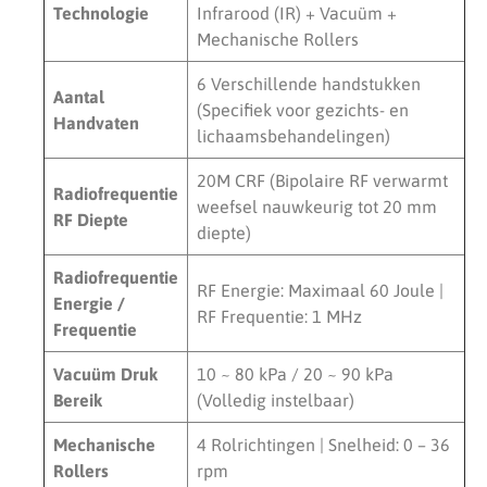
Technologie
Infrarood (IR) + Vacuüm +
Mechanische Rollers
6 Verschillende handstukken
Aantal
(Specifiek voor gezichts- en
Handvaten
lichaamsbehandelingen)
20M CRF (Bipolaire RF verwarmt
Radiofrequentie
weefsel nauwkeurig tot 20 mm
RF Diepte
diepte)
Radiofrequentie
RF Energie: Maximaal 60 Joule |
Energie /
RF Frequentie: 1 MHz
Frequentie
Vacuüm Druk
10 ~ 80 kPa / 20 ~ 90 kPa
Bereik
(Volledig instelbaar)
Mechanische
4 Rolrichtingen | Snelheid: 0 – 36
Rollers
rpm