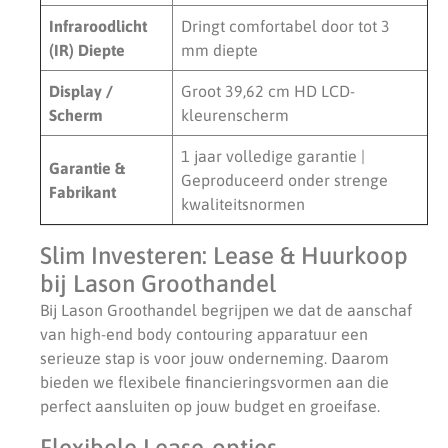
Infraroodlicht
Dringt comfortabel door tot 3
(IR) Diepte
mm diepte
Display /
Groot 39,62 cm HD LCD-
Scherm
kleurenscherm
1 jaar volledige garantie |
Garantie &
Geproduceerd onder strenge
Fabrikant
kwaliteitsnormen
Slim Investeren: Lease & Huurkoop
bij Lason Groothandel
Bij Lason Groothandel begrijpen we dat de aanschaf
van high-end body contouring apparatuur een
serieuze stap is voor jouw onderneming. Daarom
bieden we flexibele financieringsvormen aan die
perfect aansluiten op jouw budget en groeifase.
Flexibele Lease-opties