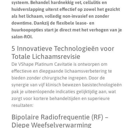
systeem. Behandel hardnekkig vet, cellulitis en
huidverslapping uiterst effectief op zowel het gezicht
als het lichaam, volledig non-invasief en zonder
downtime. Dankzij de flexibele lease- en
huurkoopopties start je direct met het verhogen van je
salon-ROI.
5 Innovatieve Technologieën voor
Totale Lichaamsrevisie
De VShape Platinum Cavitatie is ontworpen om
effectieve en diepgaande lichaamsverbetering te
bieden zonder chirurgische ingrepen. Door de
synergie van vijf klinisch bewezen basistechnologieën
pak je uiteenlopende indicaties gelijktijdig aan, wat
zorgt voor kortere behandeltijden en superieure
resultaten:
Bipolaire Radiofrequentie (RF) –
Diepe Weefselverwarming