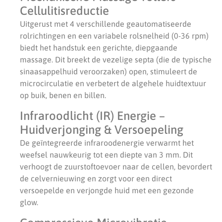
Cellulitisreductie
Uitgerust met 4 verschillende geautomatiseerde
rolrichtingen en een variabele rolsnelheid (0-36 rpm)
biedt het handstuk een gerichte, diepgaande
massage. Dit breekt de vezelige septa (die de typische
sinaasappelhuid veroorzaken) open, stimuleert de
microcirculatie en verbetert de algehele huidtextuur
op buik, benen en billen.
Infraroodlicht (IR) Energie –
Huidverjonging & Versoepeling
De geïntegreerde infraroodenergie verwarmt het
weefsel nauwkeurig tot een diepte van 3 mm. Dit
verhoogt de zuurstoftoevoer naar de cellen, bevordert
de celvernieuwing en zorgt voor een direct
versoepelde en verjongde huid met een gezonde
glow.