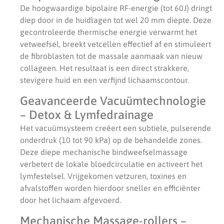
De hoogwaardige bipolaire RF-energie (tot 60J) dringt
diep door in de huidlagen tot wel 20 mm diepte. Deze
gecontroleerde thermische energie verwarmt het
vetweefsel, breekt vetcellen effectief af en stimuleert
de fibroblasten tot de massale aanmaak van nieuw
collageen. Het resultaat is een direct strakkere,
stevigere huid en een verfijnd lichaamscontour.
Geavanceerde Vacuümtechnologie
– Detox & Lymfedrainage
Het vacuümsysteem creëert een subtiele, pulserende
onderdruk (10 tot 90 kPa) op de behandelde zones.
Deze diepe mechanische bindweefselmassage
verbetert de lokale bloedcirculatie en activeert het
lymfestelsel. Vrijgekomen vetzuren, toxines en
afvalstoffen worden hierdoor sneller en efficiënter
door het lichaam afgevoerd.
Mechanische Massage-rollers –