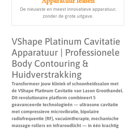
Apparatuur leasen
De nieuwste en meest innovatieve apparatuur,
zonder de grote uitgave.
VShape Platinum Cavitatie
Apparatuur | Professionele
Body Contouring &
Huidverstrakking
Transformeer jouw kliniek of schoonheidssalon met
de VShape Platinum Cavitatie van Lason Groothandel.
Dit revolutionaire platform combineert 5
geavanceerde technologieën — ultrasone cavitatie
met compressieve microvibratie, bipolaire
radiofrequentie (RF), vacuümtherapie, mechanische
massage-rollers en infraroodlicht — in één krachtig