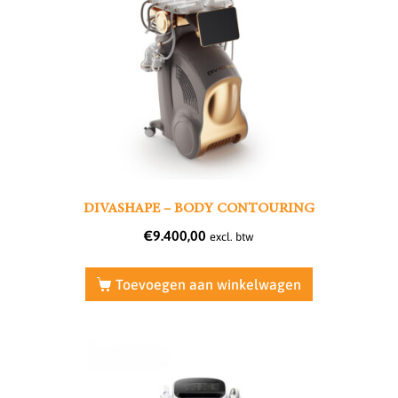
DIVASHAPE – BODY CONTOURING
€
9.400,00
excl. btw
Toevoegen aan winkelwagen