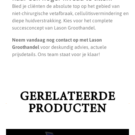
Bied je cliënten de absolute top op het gebied van
niet-chirurgische vetafbraak, cellulitisvermindering en
diepe huidverstrakking. Kies voor het complete
succesconcept van Lason Groothandel.
Neem vandaag nog contact op met Lason
Groothandel
voor deskundig advies, actuele
prijsdetails. Ons team staat voor je klaar!
GERELATEERDE
PRODUCTEN