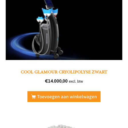
COOL GLAMOUR CRYOLIPOLYSE ZWART
€
14.000,00
excl. btw
Toevoegen aan winkelwagen