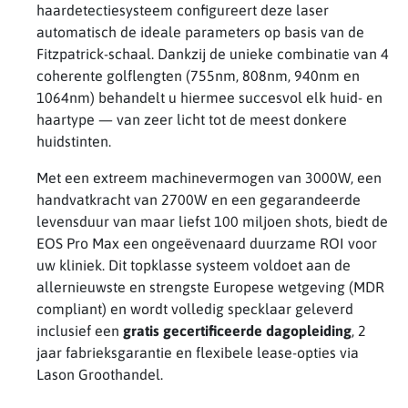
haardetectiesysteem configureert deze laser
automatisch de ideale parameters op basis van de
Fitzpatrick-schaal. Dankzij de unieke combinatie van 4
coherente golflengten (755nm, 808nm, 940nm en
1064nm) behandelt u hiermee succesvol elk huid- en
haartype — van zeer licht tot de meest donkere
huidstinten.
Met een extreem machinevermogen van 3000W, een
handvatkracht van 2700W en een gegarandeerde
levensduur van maar liefst 100 miljoen shots, biedt de
EOS Pro Max een ongeëvenaard duurzame ROI voor
uw kliniek. Dit topklasse systeem voldoet aan de
allernieuwste en strengste Europese wetgeving (MDR
compliant) en wordt volledig specklaar geleverd
inclusief een
gratis gecertificeerde dagopleiding
, 2
jaar fabrieksgarantie en flexibele lease-opties via
Lason Groothandel.