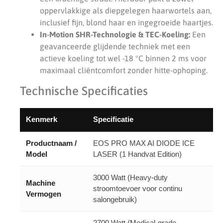
oppervlakkige als diepgelegen haarwortels aan,
inclusief fijn, blond haar en ingegroeide haartjes.
In-Motion SHR-Technologie & TEC-Koeling:
Een
geavanceerde glijdende techniek met een
actieve koeling tot wel -18 °C binnen 2 ms voor
maximaal cliëntcomfort zonder hitte-ophoping.
Technische Specificaties
Kenmerk
Specificatie
Productnaam /
EOS PRO MAX AI DIODE ICE
Model
LASER (1 Handvat Edition)
3000 Watt (Heavy-duty
Machine
stroomtoevoer voor continu
Vermogen
salongebruik)
2700 Watt (Medical-grade