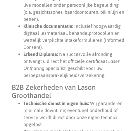
live modellen onder persoonlijke begeleiding
(o.a. gezichtszones, baardcontouren, bikinilijn en
benen).
Klinische documentatie:
Inclusief hoogwaardig
digitaal lesmateriaal, behandelprotocollen en
wettelijk verplichte intakeformulieren (Informed
Consent).
Erkend Diploma:
Na succesvolle afronding
ontvangt u direct het officiële certificaat
Laser
Ontharing Specialist
, geschikt voor uw
beroepsaansprakelijkheidsverzekering.
B2B Zekerheden van Lason
Groothandel
Technische dienst in eigen huis:
Wij garanderen
minimale downtime; eventueel onderhoud of
service wordt direct door onze eigen technici
opgelost.