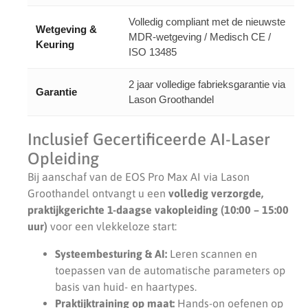
Volledig compliant met de nieuwste
Wetgeving &
MDR-wetgeving / Medisch CE /
Keuring
ISO 13485
2 jaar volledige fabrieksgarantie via
Garantie
Lason Groothandel
Inclusief Gecertificeerde AI-Laser
Opleiding
Bij aanschaf van de EOS Pro Max AI via Lason
Groothandel ontvangt u een
volledig verzorgde,
praktijkgerichte 1-daagse vakopleiding (10:00 – 15:00
uur)
voor een vlekkeloze start:
Systeembesturing & AI:
Leren scannen en
toepassen van de automatische parameters op
basis van huid- en haartypes.
Praktijktraining op maat:
Hands-on oefenen op