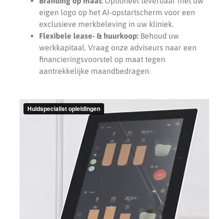
Branding op maat:
Optioneel leverbaar met uw
eigen logo op het AI-opstartscherm voor een
exclusieve merkbeleving in uw kliniek.
Flexibele lease- & huurkoop:
Behoud uw
werkkapitaal. Vraag onze adviseurs naar een
financieringsvoorstel op maat tegen
aantrekkelijke maandbedragen.