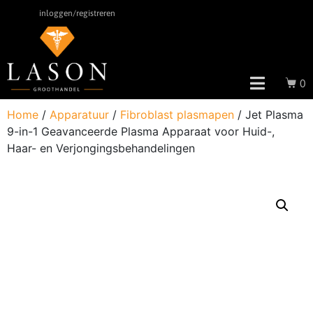
inloggen/registreren
0
Home
/
Apparatuur
/
Fibroblast plasmapen
/ Jet Plasma
9-in-1 Geavanceerde Plasma Apparaat voor Huid-,
Haar- en Verjongingsbehandelingen