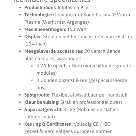
Productmodel:
Jetplasma 9 in 1
Technologie:
Geavanceerd Koud Plasma & Warm
Plasma (Werkt met Argongas)
Machinevermogen:
150 Watt
Display:
Groot en helder touchscreen van 26,4 cm
(10.4 inch)
Meegeleverde accessoires:
20 verschillende
plasmakopjes, waaronder:
3 Witte opzetstukken (verschillende grootte
modules)
3 Gouden opzetstukken (gespecialiseerde
tips)
Spotgrootte:
Flexibel afwisselbaar per handstuk
Kleur behuizing:
Strak en professioneel zwart
Apparaatgewicht:
35 kg (Robuust en stabiel
salonformaat)
Keuring & Certificaten:
Volledig CE / ISO
gecertificeerd volgens Europese normen