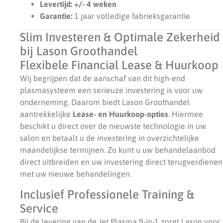
Levertijd: +/- 4 weken
Garantie:
1 jaar volledige fabrieksgarantie
Slim Investeren & Optimale Zekerheid
bij Lason Groothandel
Flexibele Financial Lease & Huurkoop
Wij begrijpen dat de aanschaf van dit high-end
plasmasysteem een serieuze investering is voor uw
onderneming. Daarom biedt Lason Groothandel
aantrekkelijke
Lease- en Huurkoop-opties
. Hiermee
beschikt u direct over de nieuwste technologie in uw
salon en betaalt u de investering in overzichtelijke
maandelijkse termijnen. Zo kunt u uw behandelaanbod
direct uitbreiden en uw investering direct terugverdienen
met uw nieuwe behandelingen.
Inclusief Professionele Training &
Service
Bij de levering van de Jet Plasma 9-in-1 zorgt Lason voor