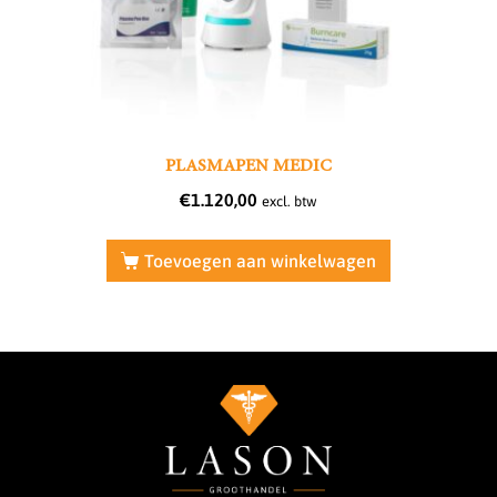
PLASMAPEN MEDIC
€
1.120,00
excl. btw
Toevoegen aan winkelwagen