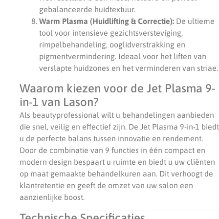
gebalanceerde huidtextuur.
Warm Plasma (Huidlifting & Correctie):
De ultieme
tool voor intensieve gezichtsversteviging,
rimpelbehandeling, ooglidverstrakking en
pigmentvermindering. Ideaal voor het liften van
verslapte huidzones en het verminderen van striae.
Waarom kiezen voor de Jet Plasma 9-
in-1 van Lason?
Als beautyprofessional wilt u behandelingen aanbieden
die snel, veilig en effectief zijn. De Jet Plasma 9-in-1 biedt
u de perfecte balans tussen innovatie en rendement.
Door de combinatie van 9 functies in één compact en
modern design bespaart u ruimte en biedt u uw cliënten
op maat gemaakte behandelkuren aan. Dit verhoogt de
klantretentie en geeft de omzet van uw salon een
aanzienlijke boost.
Technische Specificaties