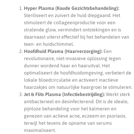
Hyper Plasma (Koude Gezichtsbehandeling):
Steriliseert en zuivert de huid diepgaand. Het
stimuleert de collageenproductie voor een
stralende glow, vermindert ontstekingen en is
daarnaast uiterst effectief bij het behandelen van
teen- en huidschimmel.
Hoofdhuid Plasma (Haarverzorging):
Een
revolutionaire, niet-invasieve oplossing tegen
dunner wordend haar en haaruitval. Het
optimaliseert de hoofdhuidomgeving, verbetert de
lokale bloedcirculatie en activeert inactieve
haarzakjes om natuurlijke haargroei te stimuleren.
Jet & Flits Plasma (Infectiebestrijding):
Werkt sterk
antibacterieel en desinfecterend. Dit is de ideale,
pijnloze behandeling voor het kalmeren en
genezen van actieve acne, eczeem en psoriasis,
terwijl het tevens de opname van serums
maximaliseert.