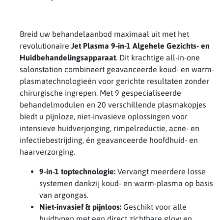
Breid uw behandelaanbod maximaal uit met het
revolutionaire
Jet Plasma 9-in-1 Algehele Gezichts- en
Huidbehandelingsapparaat
. Dit krachtige all-in-one
salonstation combineert geavanceerde koud- en warm-
plasmatechnologieën voor gerichte resultaten zonder
chirurgische ingrepen. Met 9 gespecialiseerde
behandelmodulen en 20 verschillende plasmakopjes
biedt u pijnloze, niet-invasieve oplossingen voor
intensieve huidverjonging, rimpelreductie, acne- en
infectiebestrijding, én geavanceerde hoofdhuid- en
haarverzorging.
9-in-1 toptechnologie:
Vervangt meerdere losse
systemen dankzij koud- en warm-plasma op basis
van argongas.
Niet-invasief & pijnloos:
Geschikt voor alle
huidtypen met een direct zichtbare glow en