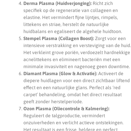
Derma Plasma (Huidverjonging):
Richt zich
specifiek op de regeneratie van collageen en
elastine. Het vermindert fijne lijntjes, rimpels,
littekens en striae, herstelt de natuurlijke
huidbalans en egaliseert de algehele huidtoon.
Stempel Plasma (Collagen Boost):
Zorgt voor een
intensieve verstrakking en versteviging van de huid.
Het verkleint grove poriën, verdoezelt hardnekkige
acnelittekens en elimineert bacteriën met een
minimale invasiviteit en nagenoeg geen downtime.
Diamant Plasma (Glow & Activatie):
Activeert de
diepere huidlagen voor een direct zichtbaar liftend
effect en een natuurlijke glans. Perfect als ‘red
carpet’ behandeling, omdat het direct resultaat
geeft zonder herstelperiode.
Ozon Plasma (Oliecontrole & Kalmering):
Reguleert de talgproductie, vermindert
onzuiverheden en verlicht actieve ontstekingen.
Het resultaat is een frisse, heldere en perfect