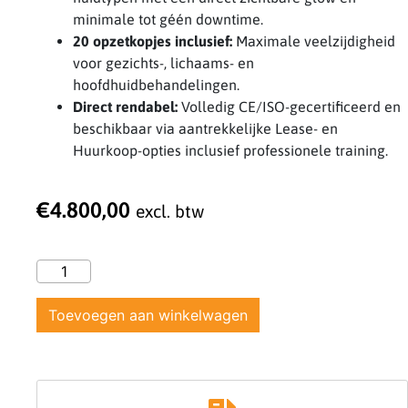
minimale tot géén downtime.
20 opzetkopjes inclusief:
Maximale veelzijdigheid
voor gezichts-, lichaams- en
hoofdhuidbehandelingen.
Direct rendabel:
Volledig CE/ISO-gecertificeerd en
beschikbaar via aantrekkelijke Lease- en
Huurkoop-opties inclusief professionele training.
€
4.800,00
excl. btw
Toevoegen aan winkelwagen