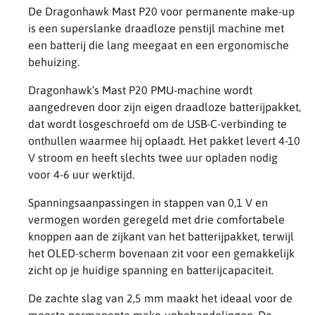
De Dragonhawk Mast P20 voor permanente make-up
is een superslanke draadloze penstijl machine met
een batterij die lang meegaat en een ergonomische
behuizing.
Dragonhawk’s Mast P20 PMU-machine wordt
aangedreven door zijn eigen draadloze batterijpakket,
dat wordt losgeschroefd om de USB-C-verbinding te
onthullen waarmee hij oplaadt. Het pakket levert 4-10
V stroom en heeft slechts twee uur opladen nodig
voor 4-6 uur werktijd.
Spanningsaanpassingen in stappen van 0,1 V en
vermogen worden geregeld met drie comfortabele
knoppen aan de zijkant van het batterijpakket, terwijl
het OLED-scherm bovenaan zit voor een gemakkelijk
zicht op je huidige spanning en batterijcapaciteit.
De zachte slag van 2,5 mm maakt het ideaal voor de
meeste permanente make-upbehandelingen. De