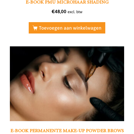
E-BOOK PMU MICROHAAR SHADING
€
48,00
excl. btw
Toevoegen aan winkelwagen
E-BOOK PERMANENTE MAKE-UP POWDER BROWS