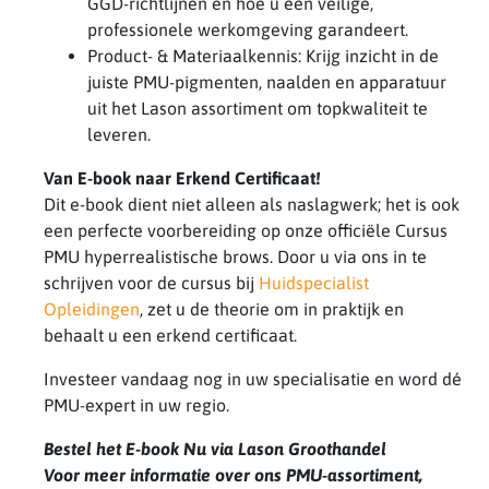
GGD-richtlijnen en hoe u een veilige,
professionele werkomgeving garandeert.
Product- & Materiaalkennis: Krijg inzicht in de
juiste PMU-pigmenten, naalden en apparatuur
uit het Lason assortiment om topkwaliteit te
leveren.
Van E-book naar Erkend Certificaat!
Dit e-book dient niet alleen als naslagwerk; het is ook
een perfecte voorbereiding op onze officiële Cursus
PMU hyperrealistische brows. Door u via ons in te
schrijven voor de cursus bij
Huidspecialist
Opleidingen
, zet u de theorie om in praktijk en
behaalt u een erkend certificaat.
Investeer vandaag nog in uw specialisatie en word dé
PMU-expert in uw regio.
Bestel het E-book Nu via Lason Groothandel
Voor meer informatie over ons PMU-assortiment,