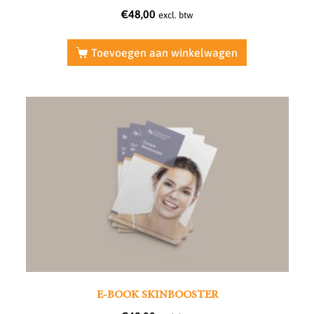
€
48,00
excl. btw
Toevoegen aan winkelwagen
E-BOOK SKINBOOSTER