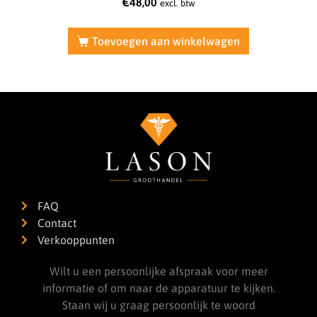
€
48,00
excl. btw
Toevoegen aan winkelwagen
FAQ
Contact
Verkooppunten
Wilt u een persoonlijke afspraak voor meer
informatie of om naar de apparatuur te kijken.
Staan wij u graag persoonlijk te woord