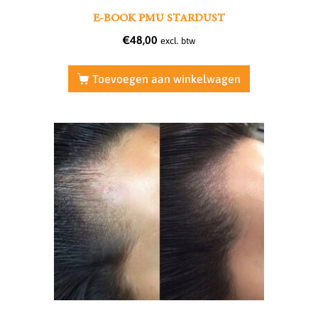
E-BOOK PMU STARDUST
€
48,00
excl. btw
Toevoegen aan winkelwagen