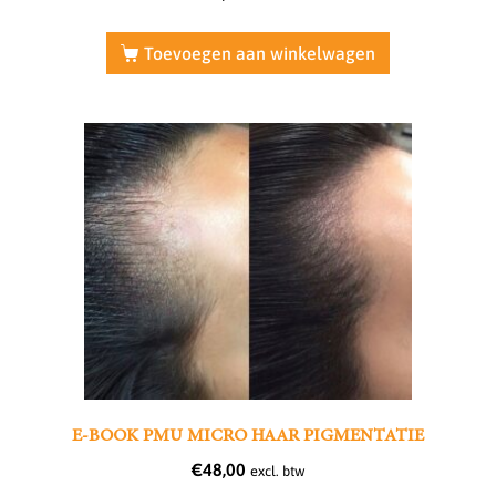
Toevoegen aan winkelwagen
E-BOOK PMU MICRO HAAR PIGMENTATIE
€
48,00
excl. btw