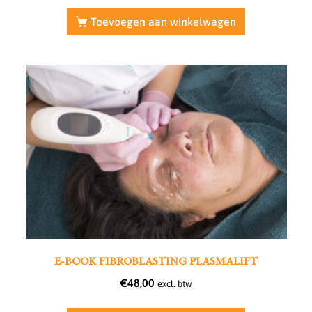
Toevoegen aan winkelwagen
E-BOOK FIBROBLASTING PLASMALIFT
€
48,00
excl. btw