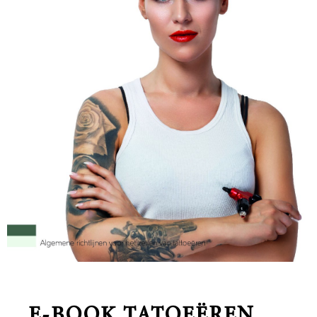
E-BOOK TATOEËREN