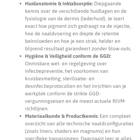
Huidanatomie & Inktabsorptie:
Diepgaande
kennis over de verschillende huidlagen en de
fysiologie van de dermis (lederhuid). Je leert
exact hoe pigment zich gedraagt na de injectie,
hoe de naaldvoering en diepte de retentie
beïnvloeden en hoe je een strak, helder en
blijvend resultaat garandeert zonder blow-outs.
Hygiëne & Veiligheid conform de GGD:
Onmisbare wet- en regelgeving over
infectiepreventie, het voorkomen van
kruisbesmetting, sterilisatie- en
desinfectieprotocollen en het inrichten van je
werkplek conform de strikte GGD-
vergunningseisen en de meest actuele RIVM-
richtlijnen.
Materiaalkunde & Productkennis:
Een compleet
overzicht van alle technische naaldconfiguraties
(zoals liners, shaders en magnums) en hun
specifieke toepassingen. Daarnaast leer je alles