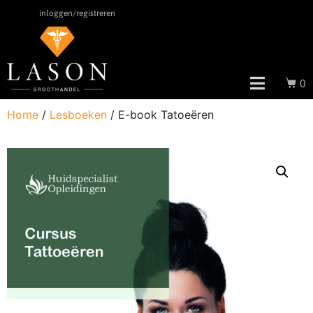
inloggen/registreren
0
Home
/
Lesboeken
/ E-book Tatoeëren