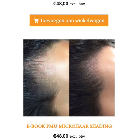
€
48,00
excl. btw
Toevoegen aan winkelwagen
E-BOOK PMU MICROHAAR SHADING
€
48,00
excl. btw