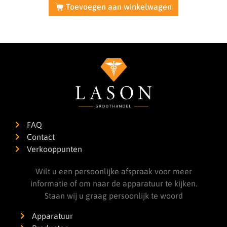
Toevoegen aan winkelwagen
FAQ
Contact
Verkooppunten
Wilt u een persoonlijke afspraak voor meer
informatie of om naar de apparatuur te kijken.
Staan wij u graag persoonlijk te woord
Apparatuur