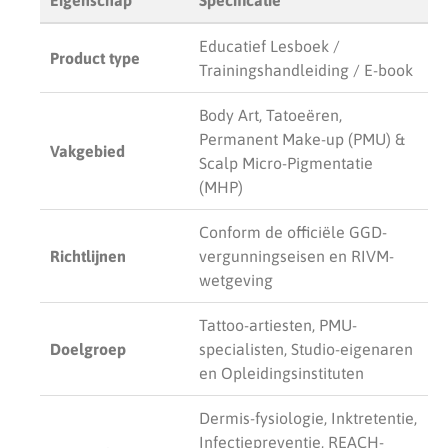
Eigenschap
Specificatie
Educatief Lesboek /
Product type
Trainingshandleiding / E-book
Body Art, Tatoeëren,
Permanent Make-up (PMU) &
Vakgebied
Scalp Micro-Pigmentatie
(MHP)
Conform de officiële GGD-
Richtlijnen
vergunningseisen en RIVM-
wetgeving
Tattoo-artiesten, PMU-
Doelgroep
specialisten, Studio-eigenaren
en Opleidingsinstituten
Dermis-fysiologie, Inktretentie,
Infectiepreventie, REACH-