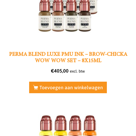
PERMA BLEND LUXE PMU INK – BROW-CHICKA
WOW WOW SET – 8X15ML
€
405,00
excl. btw
Toevoegen aan winkelwagen