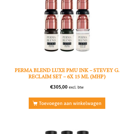
PERMA BLEND LUXE PMU INK – STEVEY G.
RECLAIM SET – 6X 15 ML (MHP)
€
305,00
excl. btw
Toevoegen aan winkelwagen