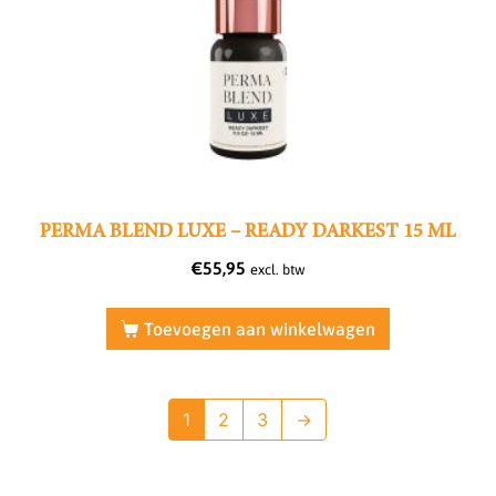
PERMA BLEND LUXE – READY DARKEST 15 ML
€
55,95
excl. btw
Toevoegen aan winkelwagen
1
2
3
→