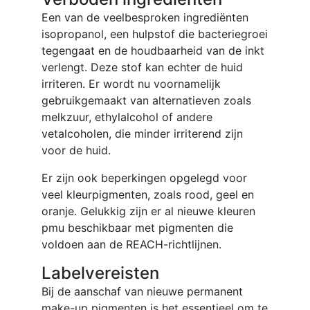
Een van de veelbesproken ingrediënten
isopropanol, een hulpstof die bacteriegroei
tegengaat en de houdbaarheid van de inkt
verlengt. Deze stof kan echter de huid
irriteren. Er wordt nu voornamelijk
gebruikgemaakt van alternatieven zoals
melkzuur, ethylalcohol of andere
vetalcoholen, die minder irriterend zijn
voor de huid.
Er zijn ook beperkingen opgelegd voor
veel kleurpigmenten, zoals rood, geel en
oranje. Gelukkig zijn er al nieuwe kleuren
pmu beschikbaar met pigmenten die
voldoen aan de REACH-richtlijnen.
Labelvereisten
Bij de aanschaf van nieuwe permanent
make-up pigmenten is het essentieel om te