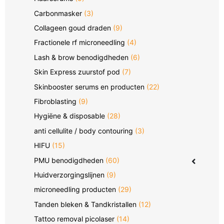
Carbonmasker
(3)
Collageen goud draden
(9)
Fractionele rf microneedling
(4)
Lash & brow benodigdheden
(6)
Skin Express zuurstof pod
(7)
Skinbooster serums en producten
(22)
Fibroblasting
(9)
Hygiëne & disposable
(28)
anti cellulite / body contouring
(3)
HIFU
(15)
PMU benodigdheden
(60)
Huidverzorgingslijnen
(9)
microneedling producten
(29)
Tanden bleken & Tandkristallen
(12)
Tattoo removal picolaser
(14)