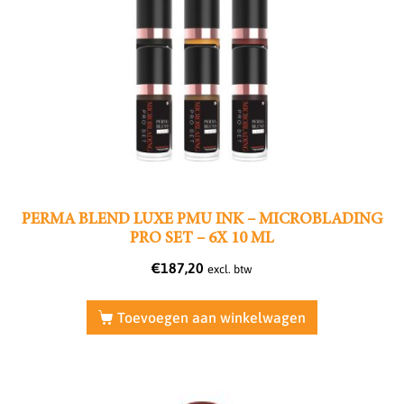
PERMA BLEND LUXE PMU INK – MICROBLADING
PRO SET – 6X 10 ML
€
187,20
excl. btw
Toevoegen aan winkelwagen