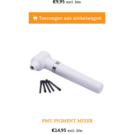
€
9,95
excl. btw
Toevoegen aan winkelwagen
PMU PIGMENT MIXER
€
14,95
excl. btw