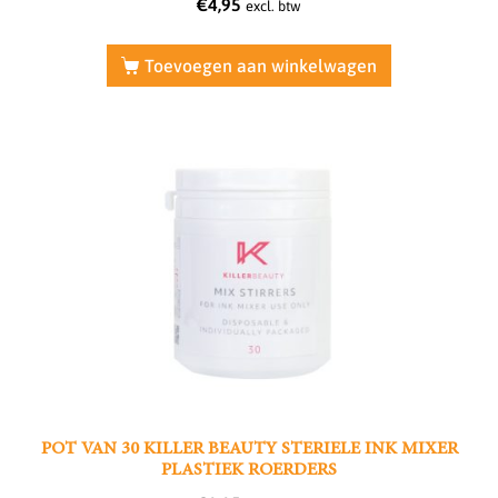
€
4,95
excl. btw
Toevoegen aan winkelwagen
POT VAN 30 KILLER BEAUTY STERIELE INK MIXER
PLASTIEK ROERDERS