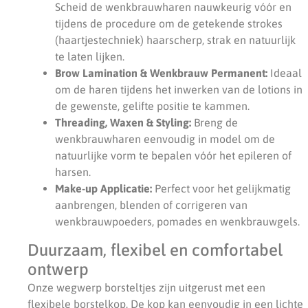
Scheid de wenkbrauwharen nauwkeurig vóór en
tijdens de procedure om de getekende strokes
(haartjestechniek) haarscherp, strak en natuurlijk
te laten lijken.
Brow Lamination & Wenkbrauw Permanent:
Ideaal
om de haren tijdens het inwerken van de lotions in
de gewenste, gelifte positie te kammen.
Threading, Waxen & Styling:
Breng de
wenkbrauwharen eenvoudig in model om de
natuurlijke vorm te bepalen vóór het epileren of
harsen.
Make-up Applicatie:
Perfect voor het gelijkmatig
aanbrengen, blenden of corrigeren van
wenkbrauwpoeders, pomades en wenkbrauwgels.
Duurzaam, flexibel en comfortabel
ontwerp
Onze wegwerp borsteltjes zijn uitgerust met een
flexibele borstelkop. De kop kan eenvoudig in een lichte