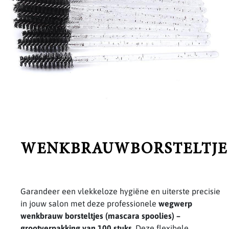
WENKBRAUWBORSTELTJE
Garandeer een vlekkeloze hygiëne en uiterste precisie
in jouw salon met deze professionele
wegwerp
wenkbrauw borsteltjes (mascara spoolies) –
grootverpakking van 100 stuks
. Deze flexibele