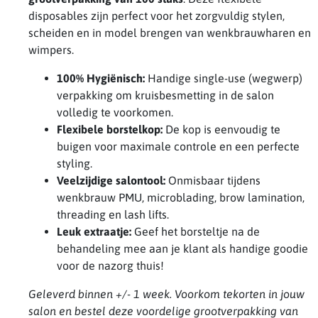
disposables zijn perfect voor het zorgvuldig stylen,
scheiden en in model brengen van wenkbrauwharen en
wimpers.
100% Hygiënisch:
Handige single-use (wegwerp)
verpakking om kruisbesmetting in de salon
volledig te voorkomen.
Flexibele borstelkop:
De kop is eenvoudig te
buigen voor maximale controle en een perfecte
styling.
Veelzijdige salontool:
Onmisbaar tijdens
wenkbrauw PMU, microblading, brow lamination,
threading en lash lifts.
Leuk extraatje:
Geef het borsteltje na de
behandeling mee aan je klant als handige goodie
voor de nazorg thuis!
Geleverd binnen +/- 1 week. Voorkom tekorten in jouw
salon en bestel deze voordelige grootverpakking van