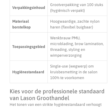
Grootverpakking van 100 stuks
Verpakkingsinhoud
(hygiënisch verpakt)
Materiaal
Hoogwaardige, zachte nylon
borstelkop
haren (flexibel buigbaar)
Wenkbrauw PMU,
microblading, brow lamination,
Toepassingsgebied
threading, styling en
wimperverzorging
Single-use (wegwerp) om
Hygiënestandaard
kruisbesmetting in de salon
100% te voorkomen
Kies voor de professionele standaard
van Lason Groothandel
Het tonen van een strikte hygiënestandaard verhoogt