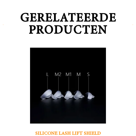
GERELATEERDE
PRODUCTEN
SILICONE LASH LIFT SHIELD