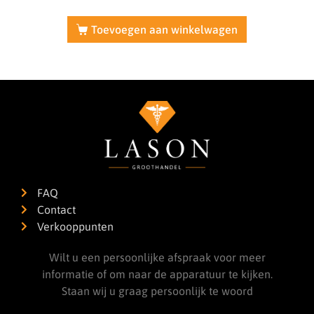
Toevoegen aan winkelwagen
FAQ
Contact
Verkooppunten
Wilt u een persoonlijke afspraak voor meer
informatie of om naar de apparatuur te kijken.
Staan wij u graag persoonlijk te woord