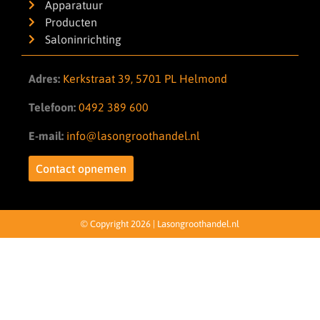
Apparatuur
Producten
Saloninrichting
Adres:
Kerkstraat 39, 5701 PL Helmond
Telefoon:
0492 389 600
E-mail:
info@lasongroothandel.nl
Contact opnemen
© Copyright 2026 | Lasongroothandel.nl