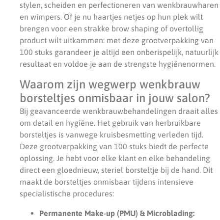
stylen, scheiden en perfectioneren van wenkbrauwharen
en wimpers. Of je nu haartjes netjes op hun plek wilt
brengen voor een strakke brow shaping of overtollig
product wilt uitkammen: met deze grootverpakking van
100 stuks garandeer je altijd een onberispelijk, natuurlijk
resultaat en voldoe je aan de strengste hygiënenormen.
Waarom zijn wegwerp wenkbrauw
borsteltjes onmisbaar in jouw salon?
Bij geavanceerde wenkbrauwbehandelingen draait alles
om detail en hygiëne. Het gebruik van herbruikbare
borsteltjes is vanwege kruisbesmetting verleden tijd.
Deze grootverpakking van 100 stuks biedt de perfecte
oplossing. Je hebt voor elke klant en elke behandeling
direct een gloednieuw, steriel borsteltje bij de hand. Dit
maakt de borsteltjes onmisbaar tijdens intensieve
specialistische procedures:
Permanente Make-up (PMU) & Microblading: