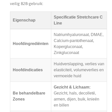
veilig B2B-gebruik:
Specificatie Stretchcare C
Eigenschap
Line
Natriumhyaluronaat, DMAE,
Calcium-pantothenaat,
Hoofdingrediënten
Kopergluconaat,
Zinkgluconaat
Huidverslapping, verlies van
Hoofdindicaties
elasticiteit, volumeverlies en
vermoeide huid
Gezicht & Lichaam:
Be behandelbare
Gezicht, hals, decolleté,
Zones
armen, dijen, buik, knieën
en billen