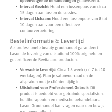
opeenvolgende behandelingen
geadviseerd.
Interval Gezicht:
Houd een tussenpoos van circa
15 dagen aan tussen de sessies.
Interval Lichaam:
Houd een tussenpoos van 8 tot
10 dagen aan voor een effectieve
contourverbetering.
Bestelinformatie & Levertijd
Als professionele beauty groothandel garandeert
Lason de levering van uitsluitend 100% originele en
gecertificeerde Revitacare producten:
Verwachte Levertijd:
Circa 1,5 week (+/- 7 tot 10
werkdagen). Plan je salonvoorraad en de
afspraken met je cliënten tijdig in.
Uitsluitend voor Professioneel Gebruik:
Dit
product is bedoeld voor getrainde specialisten,
huidtherapeuten en medische behandelaars.
Lason Groothandel kan vragen naar een bewijs
van bevoegdheid.