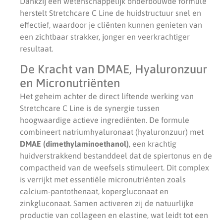
Dankzij een wetenschappelijk onderbouwde formule
herstelt Stretchcare C Line de huidstructuur snel en
effectief, waardoor je cliënten kunnen genieten van
een zichtbaar strakker, jonger en veerkrachtiger
resultaat.
De Kracht van DMAE, Hyaluronzuur
en Micronutriënten
Het geheim achter de direct liftende werking van
Stretchcare C Line is de synergie tussen
hoogwaardige actieve ingrediënten. De formule
combineert natriumhyaluronaat (hyaluronzuur) met
DMAE (dimethylaminoethanol)
, een krachtig
huidverstrakkend bestanddeel dat de spiertonus en de
compactheid van de weefsels stimuleert. Dit complex
is verrijkt met essentiële micronutriënten zoals
calcium-pantothenaat, kopergluconaat en
zinkgluconaat. Samen activeren zij de natuurlijke
productie van collageen en elastine, wat leidt tot een