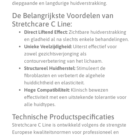
diepgaande en langdurige huidverstrakking.
De Belangrijkste Voordelen van
Stretchcare C Line:
Direct Liftend Effect:
Zichtbare huidverstrakking
en gladheid al na slechts enkele behandelingen.
Unieke Veelzijdigheid:
Uiterst effectief voor
zowel gezichtsverjonging als
contourverbetering van het lichaam.
Structureel Huidherstel:
Stimuleert de
fibroblasten en verbetert de algehele
huiddichtheid en elasticiteit.
Hoge Compatibiliteit:
Klinisch bewezen
effectiviteit met een uitstekende tolerantie voor
alle huidtypes.
Technische Productspecificaties
Stretchcare C Line is ontwikkeld volgens de strengste
Europese kwaliteitsnormen voor professioneel en