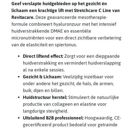
Geef verslapte huidgebieden op het gezicht én
lichaam een krachtige lift met Stretchcare C Line van
Revitacare.
Deze geavanceerde mesotherapie-
formule combineert hyaluronzuur met het intensief
huidverstrakkende DMAE en essentiële
micronutriënten voor een direct zichtbare verbetering
van de elasticiteit en spiertonus.
Direct liftend effect:
Zorgt voor een diepgaande
huidverstrakking en vermindert huidverslapping
al na enkele sessies.
Gezicht & Lichaam:
Veelzijdig inzetbaar voor
onder andere het gezicht, de hals, de armen,
buik, dijen en billen.
Huidstructuur herstel:
Stimuleert de natuurlijke
productie van collageen en elastine voor
langdurige stevigheid.
Uitsluitend B2B professioneel:
Hoogwaardig, CE-
gecertificeerd product bedoeld voor getrainde