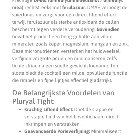
mea)
rechtstreeks met
ferulazuur
. DMAE verhoogt de
spiertonus en zorgt voor een direct liftend effect,
terwijl ferulazuur als sterke antioxidant de cellen
beschermt tegen verdere veroudering.
Bovendien
bevat het product een hoog gehalte aan vitale
mineralen zoals koper, magnesium, mangaan en zink.
Deze micronutriënten versterken het huidweefsel,
verfijnen vergrote poriën en minimaliseren zelfs
lichte striae na een snelle gewichtstoename. Ten
slotte biedt de cocktail een milde, opvullende functie
die rimpels en fijne lijntjes effectief gladstrijkt.
De Belangrijkste Voordelen van
Pluryal Tight:
Krachtig Liftend Effect:
Doet de slappe en
verslapte huid van het bovenlichaam direct
inkrimpen en verstrakken.
Geavanceerde Porieverfijning:
Minimaliseert