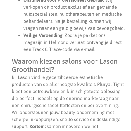
verkopen dit product exclusief aan getrainde
huidspecialisten, huidtherapeuten en medische
behandelaars. Na je bestelling kunnen wij
vragen naar een geldig bewijs van bevoegdheid.
Veilige Verzending:
Zodra je pakket ons
magazijn in Helmond verlaat, ontvang je direct
een Track & Trace-code via e-mail.
Waarom kiezen salons voor Lason
Groothandel?
Bij Lason vind je gecertificeerde esthetische
producten van de allerhoogste kwaliteit. Pluryal Tight
biedt een betrouwbare en klinisch geteste oplossing
die perfect inspeelt op de enorme marktvraag naar
non-chirurgische facelifteffecten en porieverfijning.
Wij ondersteunen jouw beauty-onderneming met
scherpe inkoopprijzen, snelle service en deskundige
support.
Kortom:
samen innoveren we het