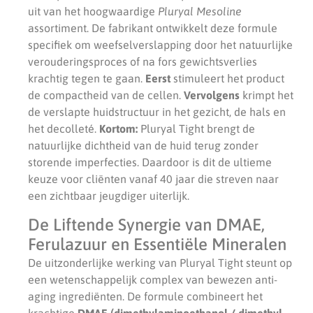
uit van het hoogwaardige
Pluryal Mesoline
assortiment. De fabrikant ontwikkelt deze formule
specifiek om weefselverslapping door het natuurlijke
verouderingsproces of na fors gewichtsverlies
krachtig tegen te gaan.
Eerst
stimuleert het product
de compactheid van de cellen.
Vervolgens
krimpt het
de verslapte huidstructuur in het gezicht, de hals en
het decolleté.
Kortom:
Pluryal Tight brengt de
natuurlijke dichtheid van de huid terug zonder
storende imperfecties. Daardoor is dit de ultieme
keuze voor cliënten vanaf 40 jaar die streven naar
een zichtbaar jeugdiger uiterlijk.
De Liftende Synergie van DMAE,
Ferulazuur en Essentiële Mineralen
De uitzonderlijke werking van Pluryal Tight steunt op
een wetenschappelijk complex van bewezen anti-
aging ingrediënten. De formule combineert het
krachtige
DMAE (dimethylaminoethanol / dimethyl