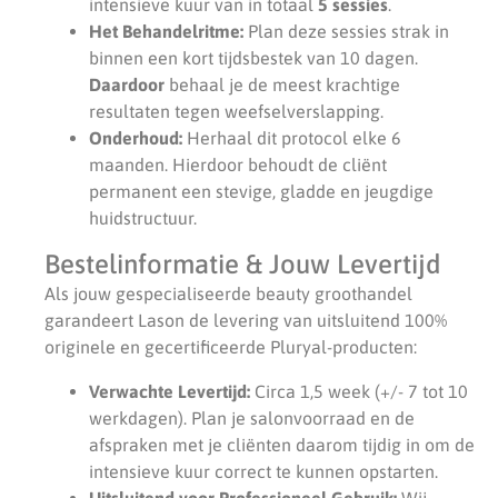
intensieve kuur van in totaal
5 sessies
.
Het Behandelritme:
Plan deze sessies strak in
binnen een kort tijdsbestek van 10 dagen.
Daardoor
behaal je de meest krachtige
resultaten tegen weefselverslapping.
Onderhoud:
Herhaal dit protocol elke 6
maanden. Hierdoor behoudt de cliënt
permanent een stevige, gladde en jeugdige
huidstructuur.
Bestelinformatie & Jouw Levertijd
Als jouw gespecialiseerde beauty groothandel
garandeert Lason de levering van uitsluitend 100%
originele en gecertificeerde Pluryal-producten:
Verwachte Levertijd:
Circa 1,5 week (+/- 7 tot 10
werkdagen). Plan je salonvoorraad en de
afspraken met je cliënten daarom tijdig in om de
intensieve kuur correct te kunnen opstarten.
Uitsluitend voor Professioneel Gebruik:
Wij