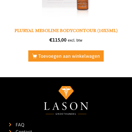
PLURYAL MESOLINE BODYCONTOUR (10X5ML)
€
115,00
excl. btw
Toevoegen aan winkelwagen
FAQ
Contact