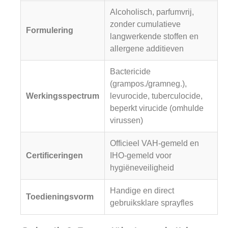
Alcoholisch, parfumvrij,
zonder cumulatieve
Formulering
langwerkende stoffen en
allergene additieven
Bactericide
(grampos./gramneg.),
Werkingsspectrum
levurocide, tuberculocide,
beperkt virucide (omhulde
virussen)
Officieel VAH-gemeld en
Certificeringen
IHO-gemeld voor
hygiëneveiligheid
Handige en direct
Toedieningsvorm
gebruiksklare sprayfles