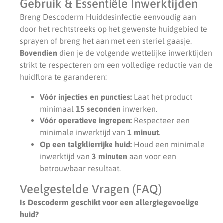
Gebruik & Essentiële Inwerktijden
Breng Descoderm Huiddesinfectie eenvoudig aan
door het rechtstreeks op het gewenste huidgebied te
sprayen of breng het aan met een steriel gaasje.
Bovendien
dien je de volgende wettelijke inwerktijden
strikt te respecteren om een volledige reductie van de
huidflora te garanderen:
Vóór injecties en puncties:
Laat het product
minimaal
15 seconden
inwerken.
Vóór operatieve ingrepen:
Respecteer een
minimale inwerktijd van
1 minuut
.
Op een talgklierrijke huid:
Houd een minimale
inwerktijd van
3 minuten
aan voor een
betrouwbaar resultaat.
Veelgestelde Vragen (FAQ)
Is Descoderm geschikt voor een allergiegevoelige
huid?