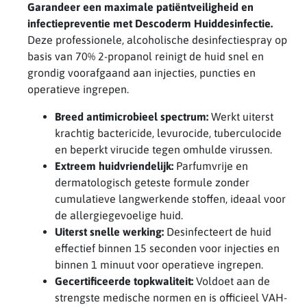
Garandeer een maximale patiëntveiligheid en
infectiepreventie met Descoderm Huiddesinfectie.
Deze professionele, alcoholische desinfectiespray op
basis van 70% 2-propanol reinigt de huid snel en
grondig voorafgaand aan injecties, puncties en
operatieve ingrepen.
Breed antimicrobieel spectrum:
Werkt uiterst
krachtig bactericide, levurocide, tuberculocide
en beperkt virucide tegen omhulde virussen.
Extreem huidvriendelijk:
Parfumvrije en
dermatologisch geteste formule zonder
cumulatieve langwerkende stoffen, ideaal voor
de allergiegevoelige huid.
Uiterst snelle werking:
Desinfecteert de huid
effectief binnen 15 seconden voor injecties en
binnen 1 minuut voor operatieve ingrepen.
Gecertificeerde topkwaliteit:
Voldoet aan de
strengste medische normen en is officieel VAH-