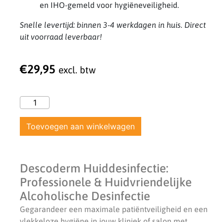
en IHO-gemeld voor hygiëneveiligheid.
Snelle levertijd: binnen 3-4 werkdagen in huis. Direct
uit voorraad leverbaar!
€
29,95
excl. btw
Toevoegen aan winkelwagen
Descoderm Huiddesinfectie:
Professionele & Huidvriendelijke
Alcoholische Desinfectie
Gegarandeer een maximale patiëntveiligheid en een
vlekkeloze hygiëne in jouw kliniek of salon met