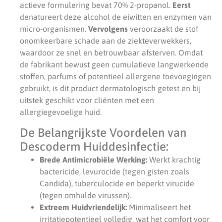
actieve formulering bevat 70% 2-propanol.
Eerst
denatureert deze alcohol de eiwitten en enzymen van
micro-organismen.
Vervolgens
veroorzaakt de stof
onomkeerbare schade aan de ziekteverwekkers,
waardoor ze snel en betrouwbaar afsterven. Omdat
de fabrikant bewust geen cumulatieve langwerkende
stoffen, parfums of potentieel allergene toevoegingen
gebruikt, is dit product dermatologisch getest en bij
uitstek geschikt voor cliënten met een
allergiegevoelige huid.
De Belangrijkste Voordelen van
Descoderm Huiddesinfectie:
Brede Antimicrobiële Werking:
Werkt krachtig
bactericide, levurocide (tegen gisten zoals
Candida), tuberculocide en beperkt virucide
(tegen omhulde virussen).
Extreem Huidvriendelijk:
Minimaliseert het
irritatiepotentieel volledig, wat het comfort voor