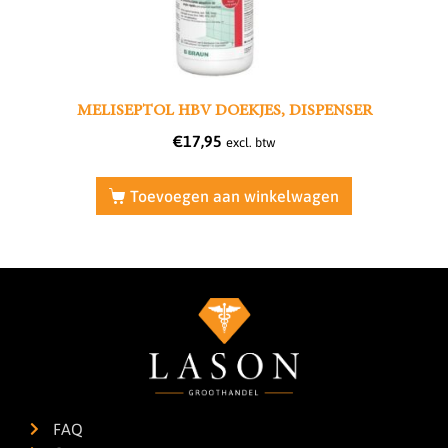
MELISEPTOL HBV DOEKJES, DISPENSER
€
17,95
excl. btw
Toevoegen aan winkelwagen
FAQ