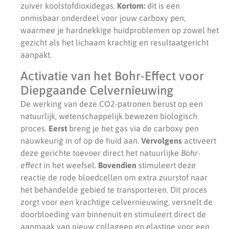
zuiver koolstofdioxidegas.
Kortom:
dit is een
onmisbaar onderdeel voor jouw carboxy pen,
waarmee je hardnekkige huidproblemen op zowel het
gezicht als het lichaam krachtig en resultaatgericht
aanpakt.
Activatie van het Bohr-Effect voor
Diepgaande Celvernieuwing
De werking van deze CO2-patronen berust op een
natuurlijk, wetenschappelijk bewezen biologisch
proces.
Eerst
breng je het gas via de carboxy pen
nauwkeurig in of op de huid aan.
Vervolgens
activeert
deze gerichte toevoer direct het natuurlijke
Bohr-
effect
in het weefsel.
Bovendien
stimuleert deze
reactie de rode bloedcellen om extra zuurstof naar
het behandelde gebied te transporteren. Dit proces
zorgt voor een krachtige celvernieuwing, versnelt de
doorbloeding van binnenuit en stimuleert direct de
aanmaak van nieuw collageen en elastine voor een