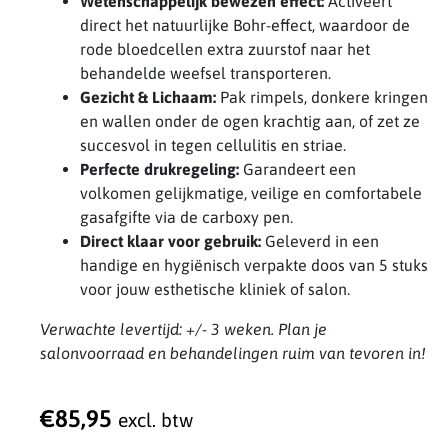
Wetenschappelijk bewezen effect:
Activeert
direct het natuurlijke Bohr-effect, waardoor de
rode bloedcellen extra zuurstof naar het
behandelde weefsel transporteren.
Gezicht & Lichaam:
Pak rimpels, donkere kringen
en wallen onder de ogen krachtig aan, of zet ze
succesvol in tegen cellulitis en striae.
Perfecte drukregeling:
Garandeert een
volkomen gelijkmatige, veilige en comfortabele
gasafgifte via de carboxy pen.
Direct klaar voor gebruik:
Geleverd in een
handige en hygiënisch verpakte doos van 5 stuks
voor jouw esthetische kliniek of salon.
Verwachte levertijd: +/- 3 weken. Plan je
salonvoorraad en behandelingen ruim van tevoren in!
€
85,95
excl. btw