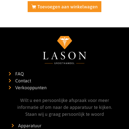
Toevoegen aan winkelwagen
FAQ
Contact
Verkooppunten
Wilt u een persoonlijke afspraak voor meer
informatie of om naar de apparatuur te kijken.
Staan wij u graag persoonlijk te woord
Apparatuur