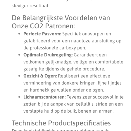
steviger resultaat.
De Belangrijkste Voordelen van
Onze CO2 Patronen:
Perfecte Pasvorm:
Specifiek ontworpen en
gefabriceerd voor een naadloze aansluiting op
de professionele carboxy pen.
Optimale Drukregeling:
Garandeert een
volkomen gelijkmatige, veilige en comfortabele
gasafgifte tijdens de gehele procedure.
Gezicht & Ogen:
Realiseert een effectieve
vermindering van donkere kringen, fijne lijntjes
en hardnekkige wallen onder de ogen.
Lichaamscontouren:
Tevens zeer succesvol in te
zetten bij de aanpak van cellulitis, striae en een
verslapte huid op de buik, benen en armen.
Technische Productspecificaties
Deze koolstofdioxide-patronen voldoen aan de