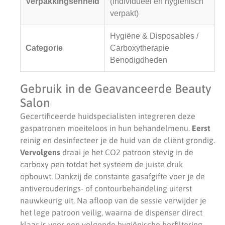
Verpakkingsenheid
(individueel en hygiënisch
verpakt)
Hygiëne & Disposables /
Categorie
Carboxytherapie
Benodigdheden
Gebruik in de Geavanceerde Beauty
Salon
Gecertificeerde huidspecialisten integreren deze
gaspatronen moeiteloos in hun behandelmenu.
Eerst
reinig en desinfecteer je de huid van de cliënt grondig.
Vervolgens
draai je het CO2 patroon stevig in de
carboxy pen totdat het systeem de juiste druk
opbouwt. Dankzij de constante gasafgifte voer je de
antiverouderings- of contourbehandeling uiterst
nauwkeurig uit. Na afloop van de sessie verwijder je
het lege patroon veilig, waarna de dispenser direct
klaar is voor een volgende hygiënische herfiltering.