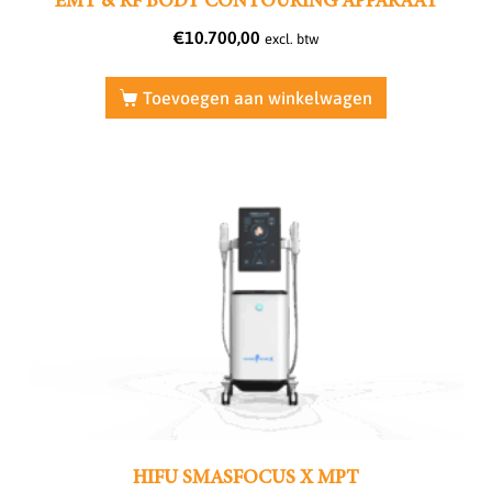
EMT & RF BODY CONTOURING APPARAAT
€
10.700,00
excl. btw
Toevoegen aan winkelwagen
HIFU SMASFOCUS X MPT