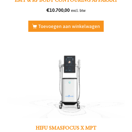
EMT & RF BODY CONTOURING APPARAAT
€
10.700,00
excl. btw
Toevoegen aan winkelwagen
HIFU SMASFOCUS X MPT