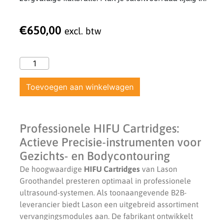
€
650,00
excl. btw
Toevoegen aan winkelwagen
Professionele HIFU Cartridges:
Actieve Precisie-instrumenten voor
Gezichts- en Bodycontouring
De hoogwaardige
HIFU Cartridges
van Lason
Groothandel presteren optimaal in professionele
ultrasound-systemen. Als toonaangevende B2B-
leverancier biedt Lason een uitgebreid assortiment
vervangingsmodules aan. De fabrikant ontwikkelt