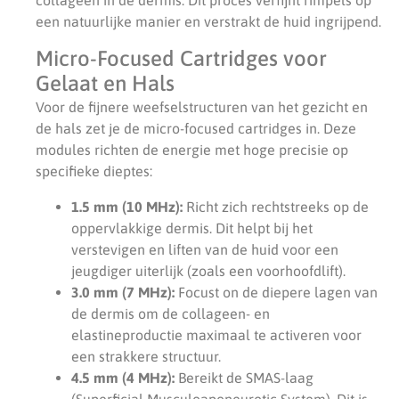
een natuurlijke manier en verstrakt de huid ingrijpend.
Micro-Focused Cartridges voor
Gelaat en Hals
Voor de fijnere weefselstructuren van het gezicht en
de hals zet je de micro-focused cartridges in. Deze
modules richten de energie met hoge precisie op
specifieke dieptes:
1.5 mm (10 MHz):
Richt zich rechtstreeks op de
oppervlakkige dermis. Dit helpt bij het
verstevigen en liften van de huid voor een
jeugdiger uiterlijk (zoals een voorhoofdlift).
3.0 mm (7 MHz):
Focust on de diepere lagen van
de dermis om de collageen- en
elastineproductie maximaal te activeren voor
een strakkere structuur.
4.5 mm (4 MHz):
Bereikt de SMAS-laag
(Superficial Musculoaponeurotic System). Dit is