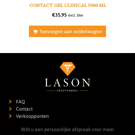
CONTACT GEL CLINICAL 5000 ML
€
35,95
excl. btw
Toevoegen aan winkelwagen
FAQ
Contact
Verkooppunten
Wilt u een persoonlijke afspraak voor meer