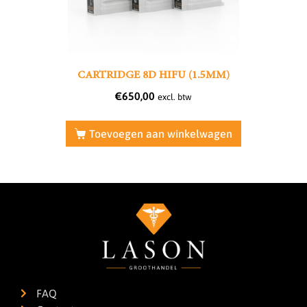
CARTRIDGE 8D HIFU (1.5MM)
€
650,00
excl. btw
Toevoegen aan winkelwagen
FAQ