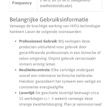
2 MHz tot 10 MHz (Megahertz-
Frequency
snelheidsindicator)
Belangrijke Gebruiksinformatie
Vanwege de krachtige werking van HIFU-technologie
hanteert Lason de volgende voorwaarden:
Professioneel Gebruik:
Wij verkopen deze
producten uitsluitend voor gebruik door
gecertificeerde professionals in een klinische of
salon-omgeving. Onjuist gebruik veroorzaakt
immers ernstig letsel.
Kwaliteitscontrole:
Elke cartridge ondergaat
vooraf een intensieve technische kalibratie.
Hierdoor garandeert het systeem een veilige en
consistente energieafgifte.
Levertijd:
De geschatte levertijd bedraagt circa
15 werkdagen (+/- 3 weken) vanwege deze
strenge kwaliteitsborging. Plan je salonvoorraad