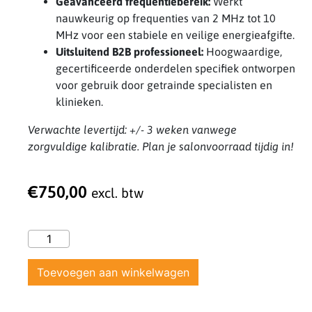
Geavanceerd frequentiebereik:
Werkt
nauwkeurig op frequenties van 2 MHz tot 10
MHz voor een stabiele en veilige energieafgifte.
Uitsluitend B2B professioneel:
Hoogwaardige,
gecertificeerde onderdelen specifiek ontworpen
voor gebruik door getrainde specialisten en
klinieken.
Verwachte levertijd: +/- 3 weken vanwege
zorgvuldige kalibratie. Plan je salonvoorraad tijdig in!
€
750,00
excl. btw
Toevoegen aan winkelwagen