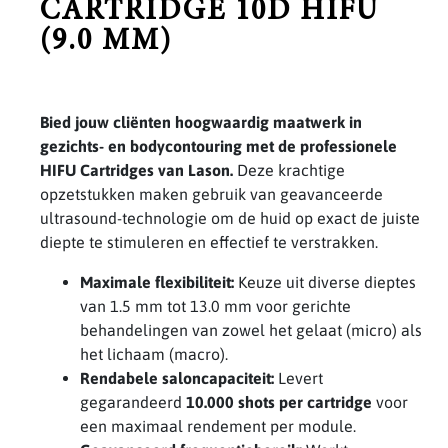
CARTRIDGE 10D HIFU
(9.0 MM)
Bied jouw cliënten hoogwaardig maatwerk in
gezichts- en bodycontouring met de professionele
HIFU Cartridges van Lason.
Deze krachtige
opzetstukken maken gebruik van geavanceerde
ultrasound-technologie om de huid op exact de juiste
diepte te stimuleren en effectief te verstrakken.
Maximale flexibiliteit:
Keuze uit diverse dieptes
van 1.5 mm tot 13.0 mm voor gerichte
behandelingen van zowel het gelaat (micro) als
het lichaam (macro).
Rendabele saloncapaciteit:
Levert
gegarandeerd
10.000 shots per cartridge
voor
een maximaal rendement per module.