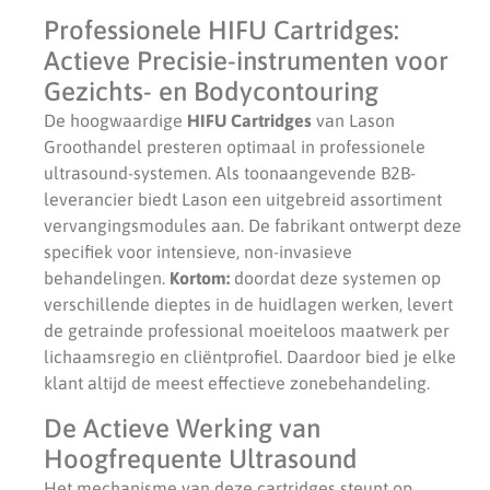
Professionele HIFU Cartridges:
Actieve Precisie-instrumenten voor
Gezichts- en Bodycontouring
De hoogwaardige
HIFU Cartridges
van Lason
Groothandel presteren optimaal in professionele
ultrasound-systemen. Als toonaangevende B2B-
leverancier biedt Lason een uitgebreid assortiment
vervangingsmodules aan. De fabrikant ontwerpt deze
specifiek voor intensieve, non-invasieve
behandelingen.
Kortom:
doordat deze systemen op
verschillende dieptes in de huidlagen werken, levert
de getrainde professional moeiteloos maatwerk per
lichaamsregio en cliëntprofiel. Daardoor bied je elke
klant altijd de meest effectieve zonebehandeling.
De Actieve Werking van
Hoogfrequente Ultrasound
Het mechanisme van deze cartridges steunt op