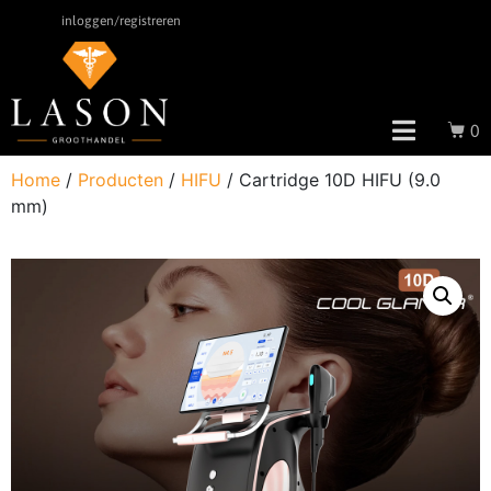
inloggen/registreren
0
Home
/
Producten
/
HIFU
/ Cartridge 10D HIFU (9.0
mm)