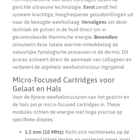
gerichte ultrasone technologie.
Eerst
zendt het
systeem krachtige, hoogfrequente geluidstrillingen uit
naar de beoogde weefsellaag.
Vervolgens
zet deze
techniek de golven in de huid direct om in
gecontroleerde thermische energie.
Bovendien
stimuleert deze lokale warmte-ontwikkeling de
natuurlijke fysiologische processen in de dermis. Dit
proces activeert direct de aanmaak van collageen en
verbetert de algehele weefselstructuur ingrijpend.
Micro-Focused Cartridges voor
Gelaat en Hals
Voor de fijnere weefselstructuren van het gezicht en
de hals zet je micro-focused cartridges in. These
modules richten de energie met hoge precisie op
specifieke dieptes:
1.5 mm (10 MHz):
Richt zich rechtstreeks op de
oppervlakkige dermis en verstevigt zones zoals