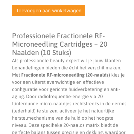
Toevoegen aan winkelwagen
Professionele Fractionele RF-
Microneedling Cartridges – 20
Naalden (10 Stuks)
Als professionele beauty expert wil je jouw klanten
behandelingen bieden die écht het verschil maken.
Met
Fractionele RF-microneedling (20-naalds)
kies je
voor een uiterst evenwichtige en effectieve
configuratie voor gerichte huidverbetering en anti-
aging. Door radiofrequentie-energie via 20
flinterdunne micro-naaldjes rechtstreeks in de dermis
(lederhuid) te sluizen, activeer je het natuurlijke
herstelmechanisme van de huid op het hoogste
niveau. Deze specifieke 20-naalds matrix biedt de
perfecte balans tussen precisie en dekking, waardoor