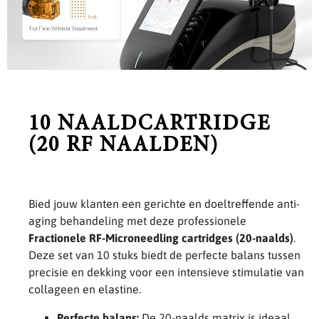
10 NAALDCARTRIDGE
(20 RF NAALDEN)
Bied jouw klanten een gerichte en doeltreffende anti-
aging behandeling met deze professionele
Fractionele RF-Microneedling cartridges (20-naalds)
.
Deze set van 10 stuks biedt de perfecte balans tussen
precisie en dekking voor een intensieve stimulatie van
collageen en elastine.
Perfecte balans:
De 20-naalds matrix is ideaal