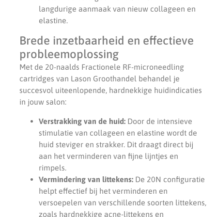
langdurige aanmaak van nieuw collageen en
elastine.
Brede inzetbaarheid en effectieve
probleemoplossing
Met de 20-naalds Fractionele RF-microneedling
cartridges van Lason Groothandel behandel je
succesvol uiteenlopende, hardnekkige huidindicaties
in jouw salon:
Verstrakking van de huid:
Door de intensieve
stimulatie van collageen en elastine wordt de
huid steviger en strakker. Dit draagt direct bij
aan het verminderen van fijne lijntjes en
rimpels.
Vermindering van littekens:
De 20N configuratie
helpt effectief bij het verminderen en
versoepelen van verschillende soorten littekens,
zoals hardnekkige acne-littekens en