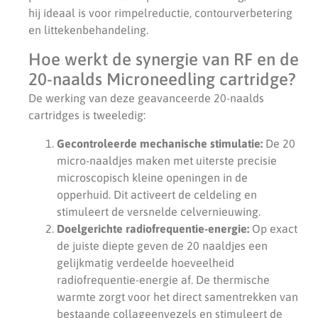
hij ideaal is voor rimpelreductie, contourverbetering
en littekenbehandeling.
Hoe werkt de synergie van RF en de
20-naalds Microneedling cartridge?
De werking van deze geavanceerde 20-naalds
cartridges is tweeledig:
Gecontroleerde mechanische stimulatie:
De 20
micro-naaldjes maken met uiterste precisie
microscopisch kleine openingen in de
opperhuid. Dit activeert de celdeling en
stimuleert de versnelde celvernieuwing.
Doelgerichte radiofrequentie-energie:
Op exact
de juiste diepte geven de 20 naaldjes een
gelijkmatig verdeelde hoeveelheid
radiofrequentie-energie af. De thermische
warmte zorgt voor het direct samentrekken van
bestaande collageenvezels en stimuleert de