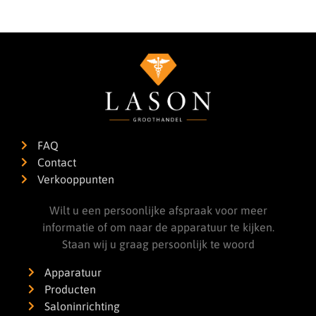
FAQ
Contact
Verkooppunten
Wilt u een persoonlijke afspraak voor meer
informatie of om naar de apparatuur te kijken.
Staan wij u graag persoonlijk te woord
Apparatuur
Producten
Saloninrichting