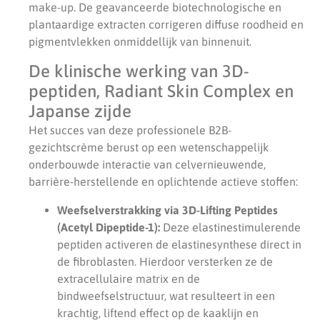
make-up. De geavanceerde biotechnologische en
plantaardige extracten corrigeren diffuse roodheid en
pigmentvlekken onmiddellijk van binnenuit.
De klinische werking van 3D-
peptiden, Radiant Skin Complex en
Japanse zijde
Het succes van deze professionele B2B-
gezichtscrème berust op een wetenschappelijk
onderbouwde interactie van celvernieuwende,
barrière-herstellende en oplichtende actieve stoffen:
Weefselverstrakking via 3D-Lifting Peptides
(Acetyl Dipeptide-1):
Deze elastinestimulerende
peptiden activeren de elastinesynthese direct in
de fibroblasten. Hierdoor versterken ze de
extracellulaire matrix en de
bindweefselstructuur, wat resulteert in een
krachtig, liftend effect op de kaaklijn en