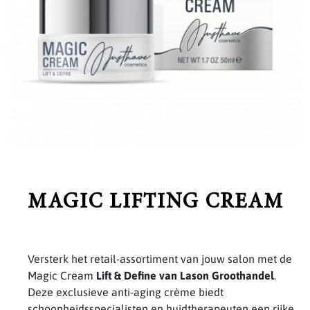
MAGIC LIFTING CREAM
Versterk het retail-assortiment van jouw salon met de
Magic Cream
Lift & Define van Lason Groothandel
.
Deze exclusieve anti-aging crème biedt
schoonheidsspecialisten en huidtherapeuten een rijke,