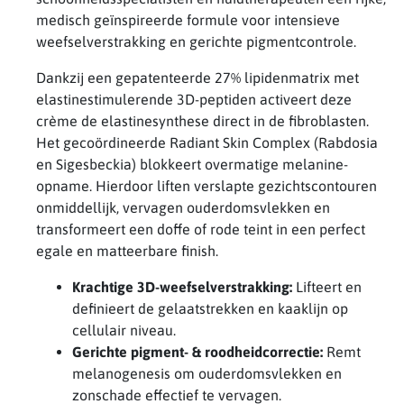
medisch geïnspireerde formule voor intensieve
weefselverstrakking en gerichte pigmentcontrole.
Dankzij een gepatenteerde 27% lipidenmatrix met
elastinestimulerende 3D-peptiden activeert deze
crème de elastinesynthese direct in de fibroblasten.
Het gecoördineerde Radiant Skin Complex (Rabdosia
en Sigesbeckia) blokkeert overmatige melanine-
opname. Hierdoor liften verslapte gezichtscontouren
onmiddellijk, vervagen ouderdomsvlekken en
transformeert een doffe of rode teint in een perfect
egale en matteerbare finish.
Krachtige 3D-weefselverstrakking:
Lifteert en
definieert de gelaatstrekken en kaaklijn op
cellulair niveau.
Gerichte pigment- & roodheidcorrectie:
Remt
melanogenesis om ouderdomsvlekken en
zonschade effectief te vervagen.