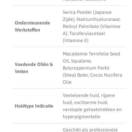
Serica Poeder (Japanse
Zijde), Natriumhyaluronaat,
Ondersteunende
Retinyl Palmitate (Vitamine
Werkstoffen
A), Tocoferylacetaat
(Vitamine E)
Macadamia Ternifolia Seed
Oil, Squalane,
Voedende Oliën &
Butyrospermum Parkii
Vetten
(Shea) Boter, Cocos Nucifera
Olie
Veeleisende huid, rijpere
huid, vochtarme huid,
Huidtype Indicatie
verslapte gelaatstrekken en
hyperpigmentatie
Geschikt als professionele