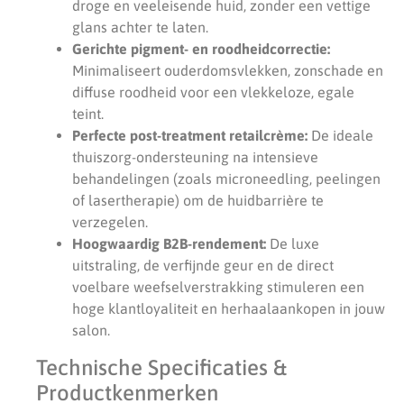
droge en veeleisende huid, zonder een vettige
glans achter te laten.
Gerichte pigment- en roodheidcorrectie:
Minimaliseert ouderdomsvlekken, zonschade en
diffuse roodheid voor een vlekkeloze, egale
teint.
Perfecte post-treatment retailcrème:
De ideale
thuiszorg-ondersteuning na intensieve
behandelingen (zoals microneedling, peelingen
of lasertherapie) om de huidbarrière te
verzegelen.
Hoogwaardig B2B-rendement:
De luxe
uitstraling, de verfijnde geur en de direct
voelbare weefselverstrakking stimuleren een
hoge klantloyaliteit en herhaalaankopen in jouw
salon.
Technische Specificaties &
Productkenmerken