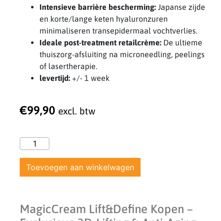
Intensieve barrière bescherming:
Japanse zijde
en korte/lange keten hyaluronzuren
minimaliseren transepidermaal vochtverlies.
Ideale post-treatment retailcrème:
De ultieme
thuiszorg-afsluiting na microneedling, peelings
of lasertherapie.
levertijd:
+/- 1 week
€
99,90
excl. btw
Toevoegen aan winkelwagen
MagicCream Lift&Define Kopen –