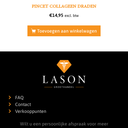
PINCET COLLAGEEN DRADEN
€
14,95
excl. btw
Toevoegen aan winkelwagen
FAQ
Contact
Verkooppunten
Wilt u een persoonlijke afspraak voor meer