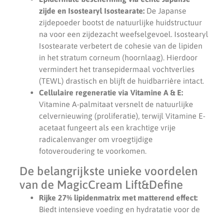
zijde en Isostearyl Isostearate:
De Japanse
zijdepoeder bootst de natuurlijke huidstructuur
na voor een zijdezacht weefselgevoel. Isostearyl
Isostearate verbetert de cohesie van de lipiden
in het stratum corneum (hoornlaag). Hierdoor
vermindert het transepidermaal vochtverlies
(TEWL) drastisch en blijft de huidbarrière intact.
Cellulaire regeneratie via Vitamine A & E:
Vitamine A-palmitaat versnelt de natuurlijke
celvernieuwing (proliferatie), terwijl Vitamine E-
acetaat fungeert als een krachtige vrije
radicalenvanger om vroegtijdige
fotoveroudering te voorkomen.
De belangrijkste unieke voordelen
van de MagicCream Lift&Define
Rijke 27% lipidenmatrix met matterend effect:
Biedt intensieve voeding en hydratatie voor de