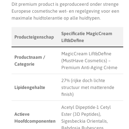
Dit premium product is geproduceerd onder strenge
Europese cosmetische wet- en regelgeving voor een
maximale huidtolerantie op alle huidtypen.
Specificatie MagicCream
Producteigenschap
Lift&Define
MagicCream Lift&Define
Productnaam /
(MustHave Cosmetics) –
Categorie
Premium Anti-Aging Crème
27% (rijke doch lichte
Lipidengehalte
structuur met matterende
finish)
Acetyl Dipeptide-1 Cetyl
Actieve
Ester (3D Peptides),
Hoofdcomponenten
Sigesbeckia Orientalis,
Rabdosia Rubescens