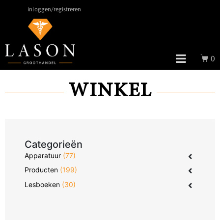
inloggen/registreren
0
WINKEL
Categorieën
Apparatuur
(77)
Producten
(199)
Lesboeken
(30)