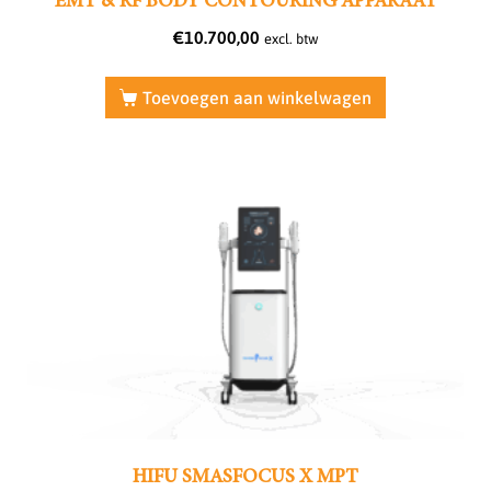
EMT & RF BODY CONTOURING APPARAAT
€
10.700,00
excl. btw
Toevoegen aan winkelwagen
HIFU SMASFOCUS X MPT